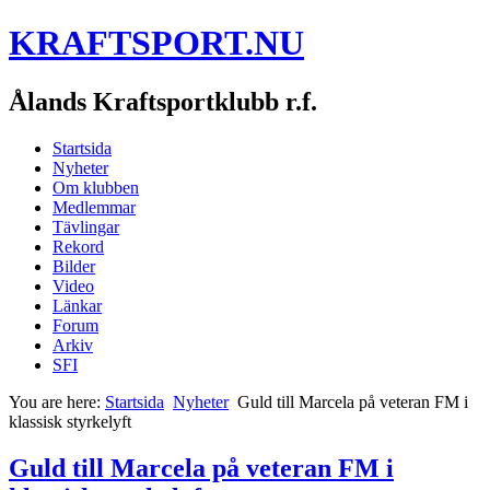
KRAFTSPORT.NU
Ålands Kraftsportklubb r.f.
Startsida
Nyheter
Om klubben
Medlemmar
Tävlingar
Rekord
Bilder
Video
Länkar
Forum
Arkiv
SFI
You are here:
Startsida
Nyheter
Guld till Marcela på veteran FM i
klassisk styrkelyft
Guld till Marcela på veteran FM i