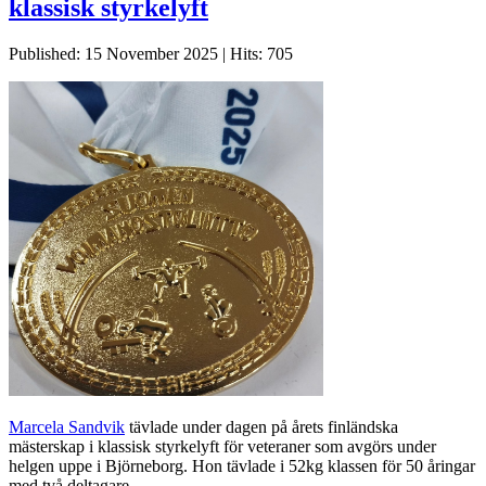
klassisk styrkelyft
Published: 15 November 2025
|
Hits: 705
Marcela Sandvik
tävlade under dagen på årets finländska
mästerskap i klassisk styrkelyft för veteraner som avgörs under
helgen uppe i Björneborg. Hon tävlade i 52kg klassen för 50 åringar
med två deltagare.