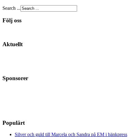
Search ...
Följ oss
Aktuellt
Sponsorer
Populärt
Silver och guld till Marcela och Sandra på EM i bänkpress