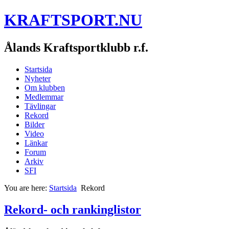
KRAFTSPORT.NU
Ålands Kraftsportklubb r.f.
Startsida
Nyheter
Om klubben
Medlemmar
Tävlingar
Rekord
Bilder
Video
Länkar
Forum
Arkiv
SFI
You are here:
Startsida
Rekord
Rekord- och rankinglistor