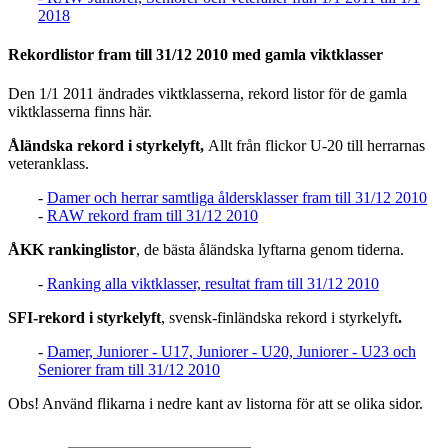
2018
Rekordlistor fram till 31/12 2010 med gamla viktklasser
Den 1/1 2011 ändrades viktklasserna, rekord listor för de gamla
viktklasserna finns här.
Åländska rekord i styrkelyft,
Allt från flickor U-20 till herrarnas
veteranklass.
-
Damer och herrar samtliga åldersklasser fram till 31/12 2010
-
RAW rekord fram till 31/12 2010
ÅKK rankinglistor
, de bästa åländska lyftarna genom tiderna.
-
Ranking alla viktklasser, resultat fram till 31/12 2010
SFI-rekord i styrkelyft
, svensk-finländska rekord i styrkelyft
.
-
Damer, Juniorer - U17, Juniorer - U20, Juniorer - U23 och
Seniorer fram till 31/12 2010
Obs! Använd flikarna i nedre kant av listorna för att se olika sidor.