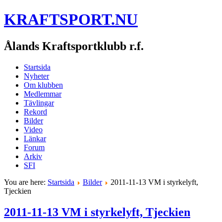
KRAFTSPORT.NU
Ålands Kraftsportklubb r.f.
Startsida
Nyheter
Om klubben
Medlemmar
Tävlingar
Rekord
Bilder
Video
Länkar
Forum
Arkiv
SFI
You are here:
Startsida
Bilder
2011-11-13 VM i styrkelyft,
Tjeckien
2011-11-13 VM i styrkelyft, Tjeckien